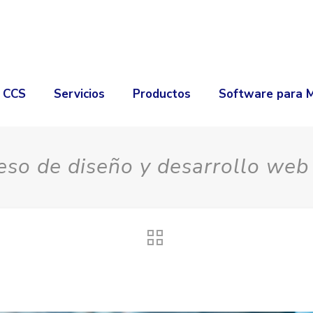
é CCS
Servicios
Productos
Software para 
eso de diseño y desarrollo we