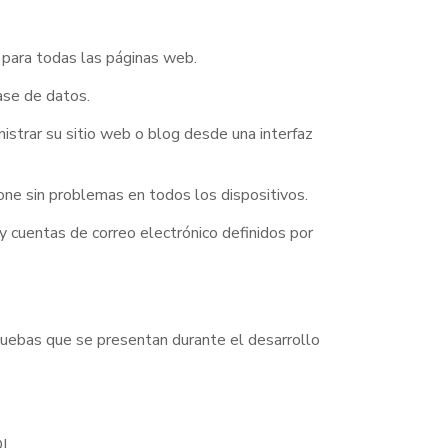
 para todas las páginas web.
ase de datos.
istrar su sitio web o blog desde una interfaz
ne sin problemas en todos los dispositivos.
 cuentas de correo electrónico definidos por
ruebas que se presentan durante el desarrollo
OI