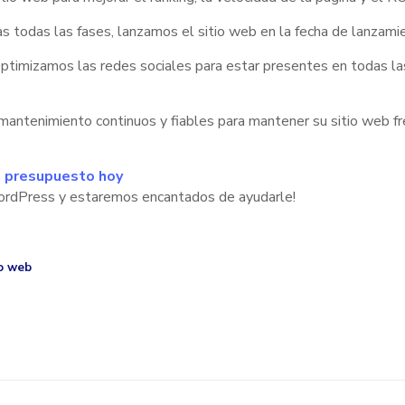
s todas las fases, lanzamos el sitio web en la fecha de lanzami
optimizamos las redes sociales para estar presentes en todas la
mantenimiento continuos y fiables para mantener su sitio web fr
n presupuesto hoy
WordPress y estaremos encantados de ayudarle!
lo web