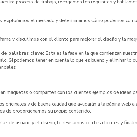
nuestro proceso de trabajo, recogemos los requisitos y hablamos
vos, exploramos el mercado y determinamos cómo podemos compet
rame y discutimos con el cliente para mejorar el diseño y la ma
 de palabras clave:
Esta es la fase en la que comienzan nuestr
alo. Si podemos tener en cuenta lo que es bueno y eliminar lo q
enciales
rean maquetas o comparten con los clientes ejemplos de ideas p
 originales y de buena calidad que ayudarán a la página web a at
bres de proporcionarnos su propio contenido.
erfaz de usuario y el diseño, lo revisamos con los clientes y fin