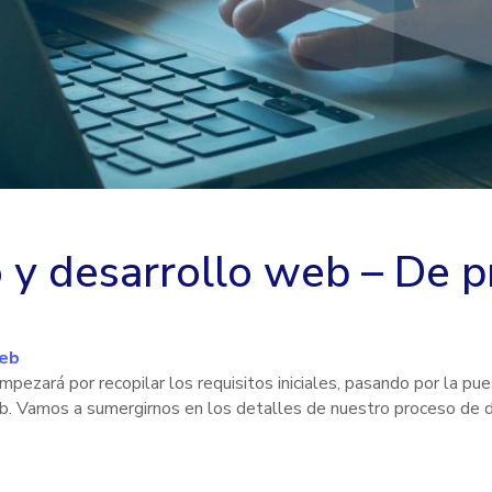
y desarrollo web – De pri
web
ezará por recopilar los requisitos iniciales, pasando por la pue
eb. Vamos a sumergirnos en los detalles de nuestro proceso de 