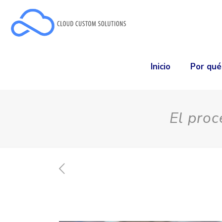
Inicio
Por qu
El proc