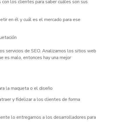
 con los clientes para saber cuáles son sus
ir en él y cuál es el mercado para ese
quetación
os servicios de SEO. Analizamos los sitios web
ue es malo, entonces hay una mejor
ara la maqueta o el diseño
raer y fidelizar a los clientes de forma
almente lo entregamos a los desarrolladores para