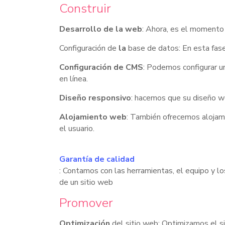
Construir
Desarrollo de la web
: Ahora, es el momento 
Configuración de
la
base de datos: En esta fase,
Configuración de CMS
: Podemos configurar un
en línea.
Diseño responsivo
: hacemos que su diseño w
Alojamiento web
: También ofrecemos alojami
el usuario.
Garantía de calidad
: Contamos con las herramientas, el equipo y l
de un sitio web
Promover
Optimización
del sitio web: Optimizamos el sit