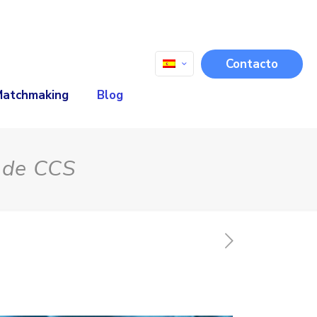
Contacto
Matchmaking
Blog
b de CCS