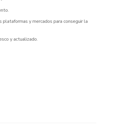
ento.
s plataformas y mercados para conseguir la
esco y actualizado.