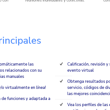
o con
reuniones individuales y colectivas.
con
rincipales
tomáticamente las
Calificación, revisión 
os relacionados con su
evento virtual
cias manuales
Obtenga resultados po
/o virtualmente en línea!
servicio, códigos de d
las mejores coincidenci
a de funciones y adaptada a
Vea los perfiles de las