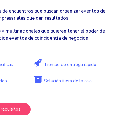
 de encuentros que buscan organizar eventos de
presariales que den resultados
 y multinacionales que quieren tener el poder de
opios eventos de coincidencia de negocios
cíficas
Tiempo de entrega rápido
ados
Solución fuera de la caja
requisitos