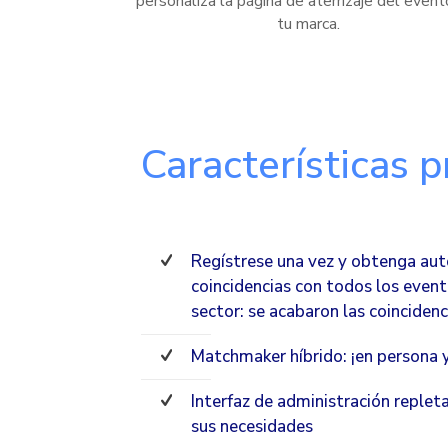
personaliza la página de aterrizaje del event
tu marca.
Características p
Regístrese una vez y obtenga au
coincidencias con todos los event
sector: se acabaron las coinciden
Matchmaker híbrido: ¡en persona y
Interfaz de administración replet
sus necesidades