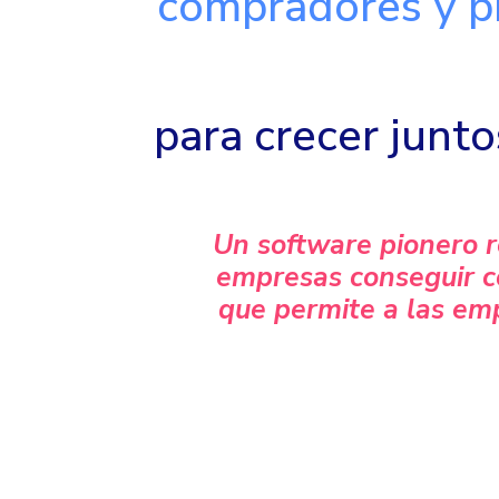
compradores y p
para crecer junt
Un software pionero r
empresas conseguir co
que permite a las emp