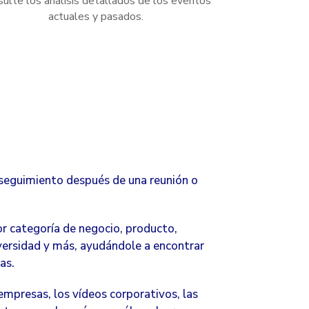
sulte los análisis detallados de los eventos
actuales y pasados.
y seguimiento después de una reunión o
r categoría de negocio, producto,
iversidad y más, ayudándole a encontrar
as.
 empresas, los vídeos corporativos, las