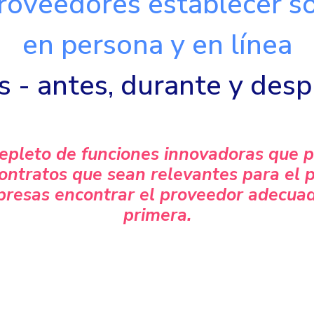
roveedores establecer só
en persona y en línea
os - antes, durante y des
epleto de funciones innovadoras que 
ntratos que sean relevantes para el pr
resas encontrar el proveedor adecuado
primera.