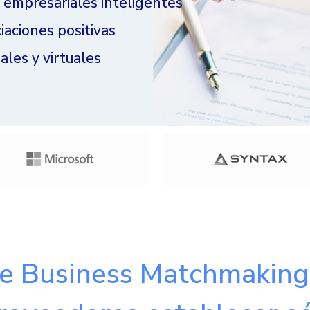
 empresariales inteligentes
iaciones positivas
les y virtuales
de Business Matchmaking 