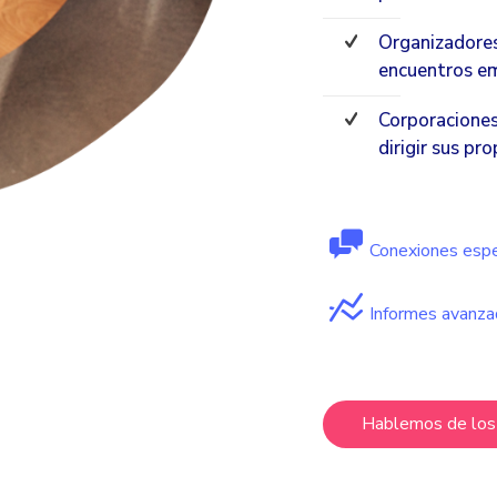
Organizadores
encuentros em
Corporaciones
dirigir sus pr
Conexiones espe
Informes avanz
Hablemos de los 