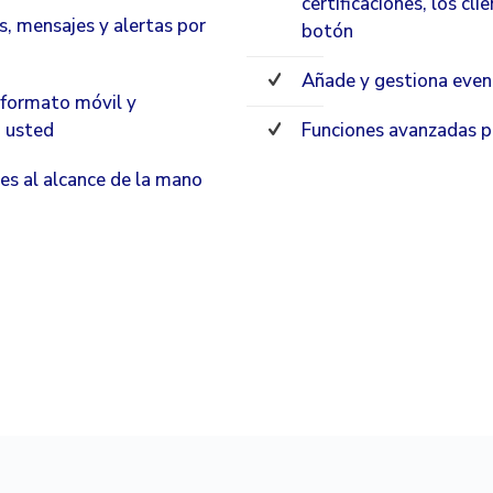
certificaciones, los cl
s, mensajes y alertas por
botón
Añade y gestiona event
n formato móvil y
a usted
Funciones avanzadas pa
s al alcance de la mano