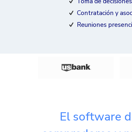
Toma de decisiones
Contratación y asoc
Reuniones presencia
El software 