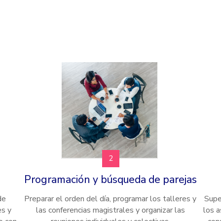
2
Programación y búsqueda de parejas
de
Preparar el orden del día, programar los talleres y
Supe
es y
las conferencias magistrales y organizar las
los a