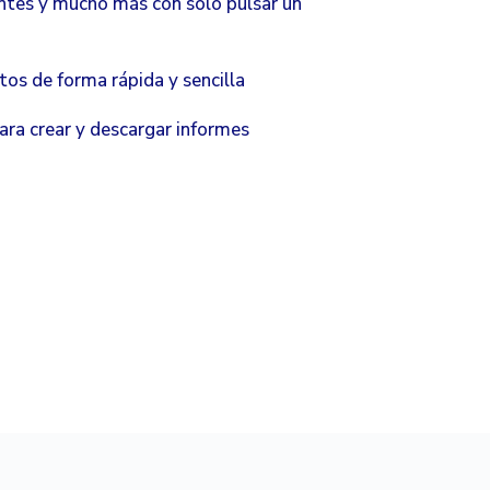
ientes y mucho más con sólo pulsar un
os de forma rápida y sencilla
ra crear y descargar informes