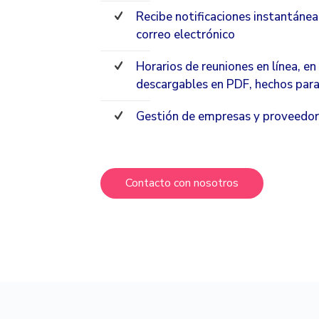
Recibe notificaciones instantánea
correo electrónico
Horarios de reuniones en línea, e
descargables en PDF, hechos par
Gestión de empresas y proveedore
Contacto con nosotros