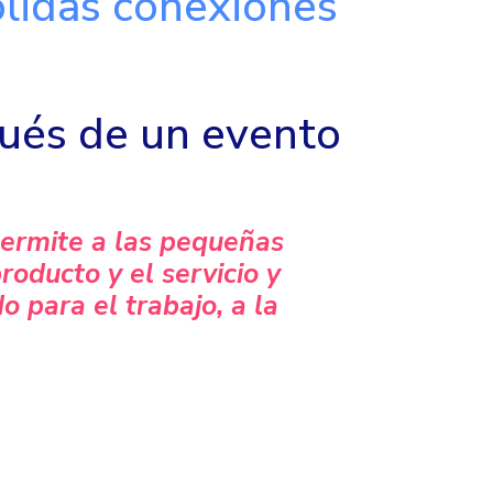
lidas conexiones
pués de un evento
permite a las pequeñas
oducto y el servicio y
 para el trabajo, a la