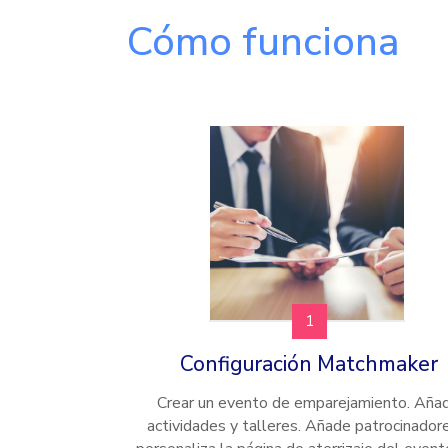
Cómo funciona
1
Configuración Matchmaker
Crear un evento de emparejamiento. Aña
actividades y talleres. Añade patrocinador