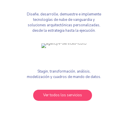
gestión
Diseñe, desarrolle, demuestre e implemente
tecnologías de nube de vanguardia y
soluciones arquitectónicas personalizadas,
desde la estrategia hasta la ejecución.
Análisis de datos y supervisión en tiempo
real
Stagin, transformación, análisis,
modelización y cuadros de mando de datos.
Ver todos los servicios