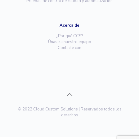
Pruebas de control de calidad y automatización
Acerca de
¿Por qué CCS?
Únase a nuestro equipo
Contacte con
© 2022 Cloud Custom Solutions | Reservados todos los
derechos