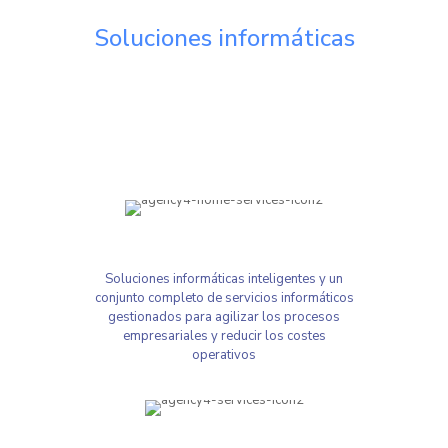
Soluciones informáticas
Personalizadas
Potenciar a las organizaciones con una ventaja competitiva y una
mayor eficiencia
Desarrollo de software empresarial
Soluciones informáticas inteligentes y un
conjunto completo de servicios informáticos
gestionados para agilizar los procesos
empresariales y reducir los costes
operativos
Servicios en la nube, infraestructura y