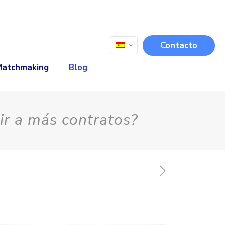
Contacto
Matchmaking
Blog
ir a más contratos?