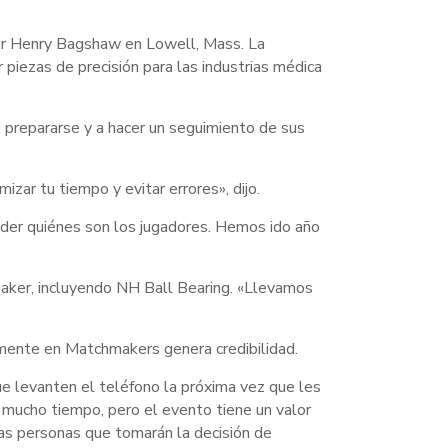
er Henry Bagshaw en Lowell, Mass. La
ar piezas de precisión para las industrias médica
 prepararse y a hacer un seguimiento de sus
zar tu tiempo y evitar errores», dijo.
nder quiénes son los jugadores. Hemos ido año
aker, incluyendo NH Ball Bearing. «Llevamos
emente en Matchmakers genera credibilidad.
ue levanten el teléfono la próxima vez que les
 mucho tiempo, pero el evento tiene un valor
las personas que tomarán la decisión de