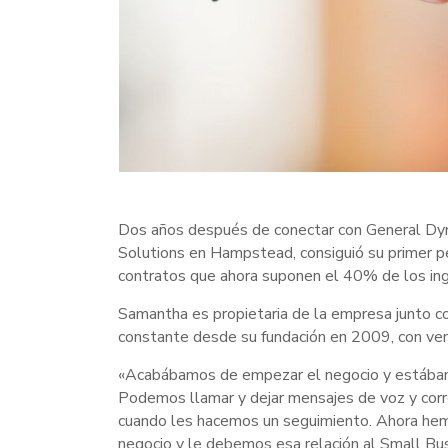
Dos años después de conectar con General Dyn
Solutions en Hampstead, consiguió su primer pe
contratos que ahora suponen el 40% de los in
Samantha es propietaria de la empresa junto c
constante desde su fundación en 2009, con ven
«Acabábamos de empezar el negocio y estábamo
Podemos llamar y dejar mensajes de voz y corr
cuando les hacemos un seguimiento. Ahora hem
negocio y le debemos esa relación al Small B