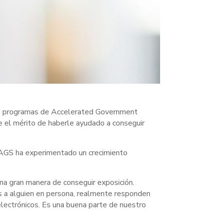
de programas de Accelerated Government
e el mérito de haberle ayudado a conseguir
. AGS ha experimentado un crecimiento
a gran manera de conseguir exposición.
s a alguien en persona, realmente responden
ectrónicos. Es una buena parte de nuestro