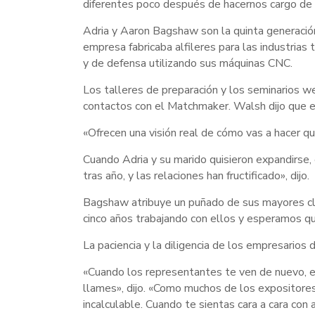
diferentes poco después de hacernos cargo de l
Adria y Aaron Bagshaw son la quinta generaci
empresa fabricaba alfileres para las industrias t
y de defensa utilizando sus máquinas CNC.
Los talleres de preparación y los seminarios 
contactos con el Matchmaker. Walsh dijo que es
«Ofrecen una visión real de cómo vas a hacer qu
Cuando Adria y su marido quisieron expandirse
tras año, y las relaciones han fructificado», dijo.
Bagshaw atribuye un puñado de sus mayores cli
cinco años trabajando con ellos y esperamos qu
La paciencia y la diligencia de los empresari
«Cuando los representantes te ven de nuevo, en
llames», dijo. «Como muchos de los expositores
incalculable. Cuando te sientas cara a cara co