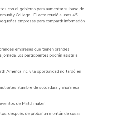
atos con el gobierno para aumentar su base de
munity College. El acto reunió a unos 45
 pequeñas empresas para compartir información
 (grandes empresas que tienen grandes
jornada, los participantes podrán asistir a
h America Inc. y la oportunidad no tardó en
istrarles alambre de soldadura y ahora esa
s eventos de Matchmaker.
entos, después de probar un montón de cosas