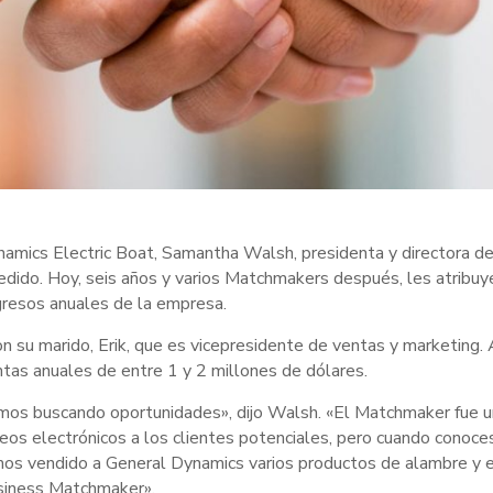
amics Electric Boat, Samantha Walsh, presidenta y directora 
dido. Hoy, seis años y varios Matchmakers después, les atribuy
gresos anuales de la empresa.
on su marido, Erik, que es vicepresidente de ventas y marketing
tas anuales de entre 1 y 2 millones de dólares.
s buscando oportunidades», dijo Walsh. «El Matchmaker fue un
eos electrónicos a los clientes potenciales, pero cuando conoce
os vendido a General Dynamics varios productos de alambre y el
usiness Matchmaker».