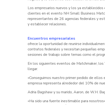
Los empresarios nuevos y los ya establecidos 
clientes en el evento NH Small Business Matc
representantes de 26 agencias federales y est
y establecer relaciones.
Encuentros empresariales
ofrece la oportunidad de reunirse individualm
contratos federales y necesitan pequeñas empres
sesiones de trabajo sobre temas como el prog
En los siguientes eventos de Matchmaker, los 
llegar.
«Conseguimos nuestro primer pedido de ellos 
empresa representa alrededor del 10% de nue
Adria Bagshaw y su marido, Aaron, de W.H. Ba
«Ha sido una fuente inestimable para nosotros