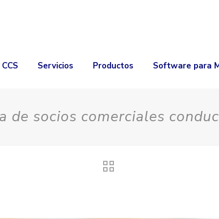
é CCS
Servicios
Productos
Software para 
 de socios comerciales conduc